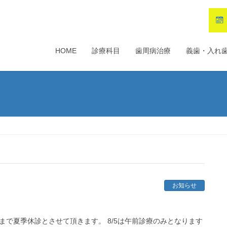
HOME
診療科目
歯周病治療
義歯・入れ
お知らせ
14まで夏季休診とさせて頂きます。 8/5は午前診療のみとなります