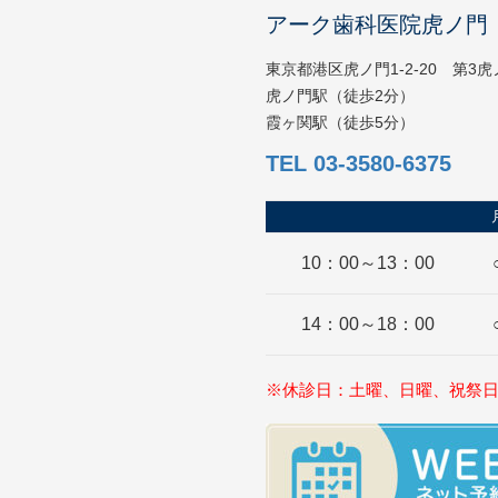
アーク歯科医院虎ノ門
東京都港区虎ノ門1-2-20 第3
虎ノ門駅（徒歩2分）
霞ヶ関駅（徒歩5分）
TEL 03-3580-6375
10：00～13：00
14：00～18：00
※休診日：土曜、日曜、祝祭