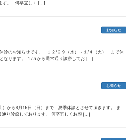
す。 何卒宜しく […]
お知らせ
休診のお知らせです。 １２/２９（水）～１/４（火） まで休
なります。 １/５から通常通り診療してお […]
お知らせ
土）から8月15日（日）まで、夏季休診とさせて頂きます。 ま
常通り診療しております。 何卒宜しくお願 […]