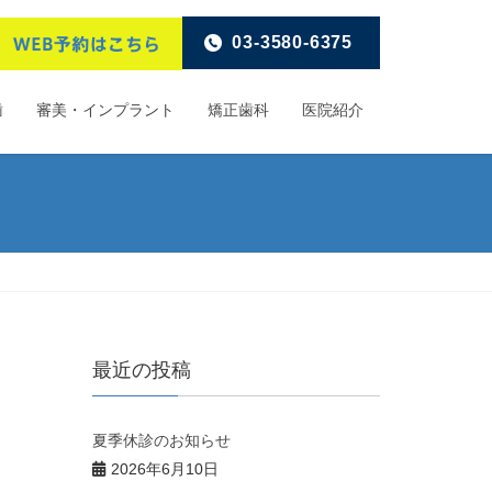
03-3580-6375
歯
審美・インプラント
矯正歯科
医院紹介
最近の投稿
夏季休診のお知らせ
2026年6月10日