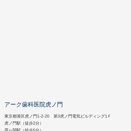
アーク歯科医院虎ノ門
東京都港区虎ノ門1-2-20 第3虎ノ門電気ビルディング1Ｆ
虎ノ門駅（徒歩2分）
霞ヶ関駅（徒歩5分）