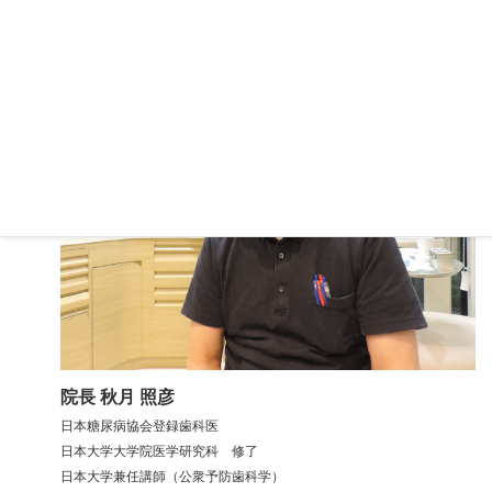
お口の状態をコントロールしていきます。
院長 秋月 照彦
日本糖尿病協会登録歯科医
日本大学大学院医学研究科 修了
日本大学兼任講師（公衆予防歯科学）