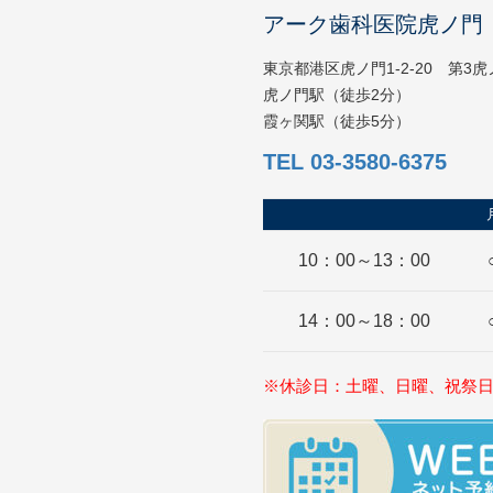
アーク歯科医院虎ノ門
東京都港区虎ノ門1-2-20 第3
虎ノ門駅（徒歩2分）
霞ヶ関駅（徒歩5分）
TEL 03-3580-6375
10：00～13：00
14：00～18：00
※休診日：土曜、日曜、祝祭