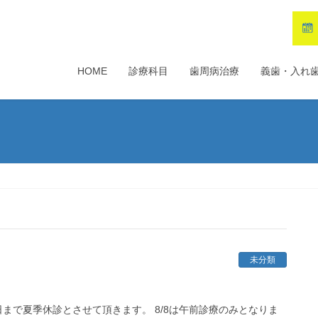
HOME
診療科目
歯周病治療
義歯・入れ
未分類
7日まで夏季休診とさせて頂きます。 8/8は午前診療のみとなりま