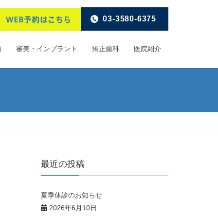
03-3580-6375
歯
審美・インプラント
矯正歯科
医院紹介
最近の投稿
夏季休診のお知らせ
2026年6月10日