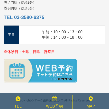
虎ノ門駅（徒歩2分）
霞ヶ関駅（徒歩5分）
TEL 03-3580-6375
午前：10：00～13：00
平日
午後：14：00～18：00
※休診日：土曜、日曜、祝祭日
Copyright © アーク歯科医院虎ノ門 All Rights Reserved.
TEL
WEB予約
MAP